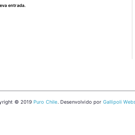
eva entrada.
yright © 2019
Puro Chile
. Desenvolvido por
Gallipoli Web