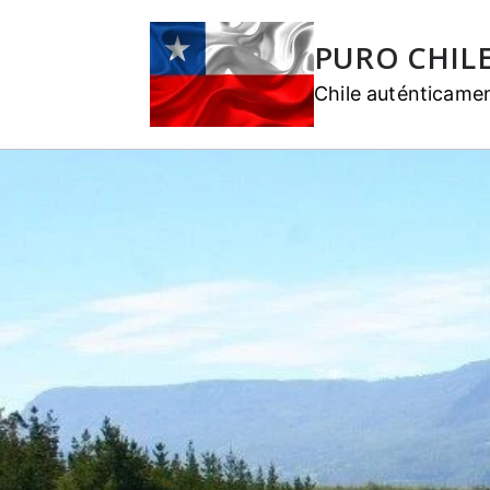
PURO CHIL
Chile auténticame