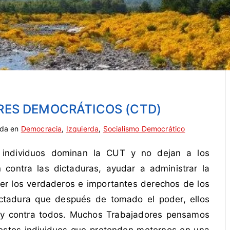
RES DEMOCRÁTICOS (CTD)
ada en
Democracia
,
Izquierda
,
Socialismo Democrático
 individuos dominan la CUT y no dejan a los
contra las dictaduras, ayudar a administrar la
er los verdaderos e importantes derechos de los
ictadura que después de tomado el poder, ellos
s y contra todos. Muchos Trabajadores pensamos