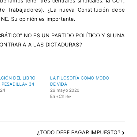
eríamos tener tres centrales sindicales: la CUT,
de Trabajadores). ¿La nueva Constitución debe
PINE. Su opinión es importante.
RÁTICO” NO ES UN PARTIDO POLÍTICO Y SI UNA
CONTRARIA A LAS DICTADURAS?
CIÓN DEL LIBRO
LA FILOSOFÍA COMO MODO
 PESADILLA» 34
DE VIDA
024
26 mayo 2020
En «Chile»
¿TODO DEBE PAGAR IMPUESTO?