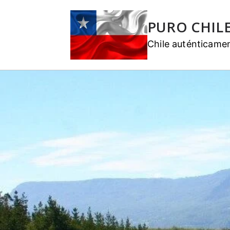
PURO CHIL
Chile auténticame