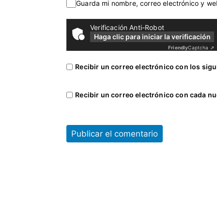
Guarda mi nombre, correo electrónico y w
o
d
Verificación Anti-Robot
e
Haga clic para iniciar la verificación
r
Friendly
Captcha ⇗
Recibir un correo electrónico con los sig
Recibir un correo electrónico con cada nu