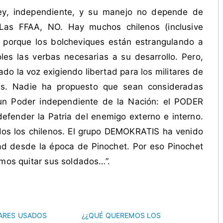
ley, independiente, y su manejo no depende de
 Las FFAA, NO. Hay muchos chilenos (inclusive
 porque los bolcheviques están estrangulando a
oles las verbas necesarias a su desarrollo. Pero,
ado la voz exigiendo libertad para los militares de
ías. Nadie ha propuesto que sean consideradas
n Poder independiente de la Nación: el PODER
fender la Patria del enemigo externo e interno.
odos los chilenos. El grupo DEMOKRATIS ha venido
ad desde la época de Pinochet. Por eso Pinochet
amos quitar sus soldados…”.
TARES USADOS
¿¿QUÉ QUEREMOS LOS