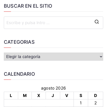
BUSCAR EN EL SITIO
CATEGORIAS
CALENDARIO
agosto 2026
L
M
X
J
V
S
D
1
2