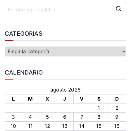
CATEGORIAS
CALENDARIO
agosto 2026
L
M
X
J
V
S
D
1
2
3
4
5
6
7
8
9
10
11
12
13
14
15
16