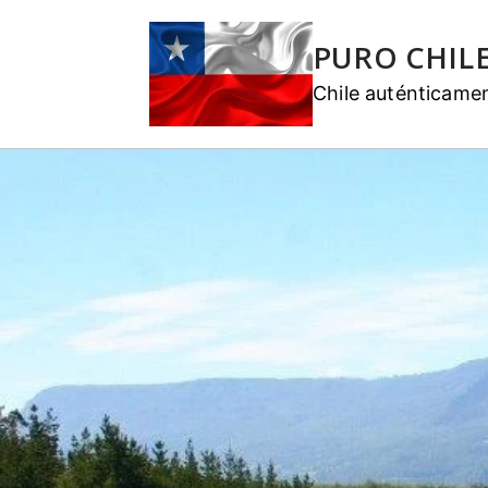
PURO CHIL
Chile auténticame