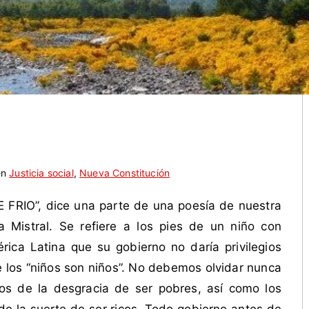
en
Justicia social
,
Nueva Constitución
RIO”, dice una parte de una poesía de nuestra
a Mistral. Se refiere a los pies de un niño con
rica Latina que su gobierno no daría privilegios
e los “niños son niños”. No debemos olvidar nunca
os de la desgracia de ser pobres, así como los