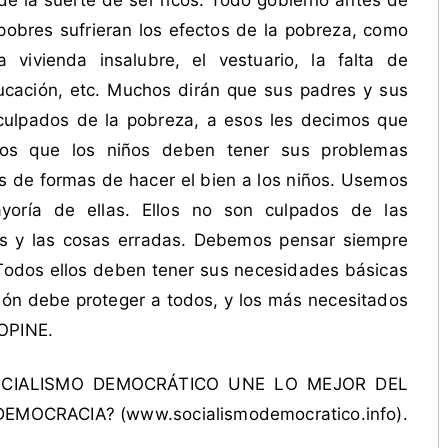
de la suerte de ser ricos. Todo gobierno antes de
pobres sufrieran los efectos de la pobreza, como
 vivienda insalubre, el vestuario, la falta de
ducación, etc. Muchos dirán que sus padres y sus
culpados de la pobreza, a esos les decimos que
mos que los niños deben tener sus problemas
s de formas de hacer el bien a los niños. Usemos
yoría de ellas. Ellos no son culpados de las
s y las cosas erradas. Debemos pensar siempre
 Todos ellos deben tener sus necesidades básicas
ión debe proteger a todos, y los más necesitados
 OPINE.
SOCIALISMO DEMOCRÁTICO UNE LO MEJOR DEL
MOCRACIA? (www.socialismodemocratico.info).