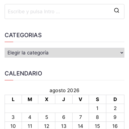
CATEGORIAS
CALENDARIO
agosto 2026
L
M
X
J
V
S
D
1
2
3
4
5
6
7
8
9
10
11
12
13
14
15
16