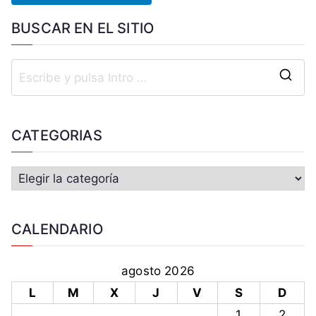
BUSCAR EN EL SITIO
CATEGORIAS
CALENDARIO
agosto 2026
L
M
X
J
V
S
D
1
2