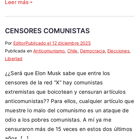
Leer más
e
L
n
s
e
t
t
n
i
a
CENSORES COMUNISTAS
i
c
d
n
o
o
Por
E
S
Editor
Publicado el
12 diciembre 2025
,
m
,
Publicada en
t
i
Anticomunismo
,
Chile
,
Democracia
,
Elecciones
,
P
u
E
Libertad
i
n
a
n
d
q
c
r
i
¿¿Será que Elon Musk sabe que entre los
u
u
o
t
s
c
e
m
censores de la red “X” hay comunistas
i
m
a
t
e
extremistas que boicotean y censuran artículos
d
o
c
a
n
o
,
anticomunistas?? Para ellos, cualquier artículo que
i
d
t
,
C
muestre lo malo del comunismo es un ataque de
ó
a
a
p
h
odio a los pobres comunistas. A mí ya me
n
c
r
a
i
,
o
i
censuraron más de 15 veces en estos dos últimos
r
l
e
m
o
años. […]
t