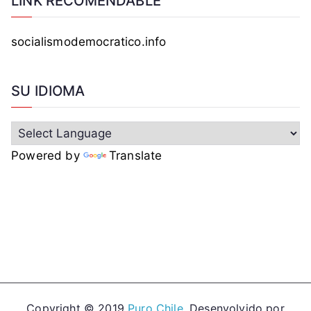
LINK RECOMENDABLE
socialismodemocratico.info
SU IDIOMA
Powered by
Translate
Copyright © 2019
Puro Chile
. Desenvolvido por