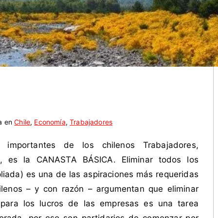
a en
Chile
,
Economía
,
Trabajadores
importantes de los chilenos Trabajadores,
, es la CANASTA BÁSICA. Eliminar todos los
liada) es una de las aspiraciones más requeridas
lenos – y con razón – argumentan que eliminar
s para los lucros de las empresas es una tarea