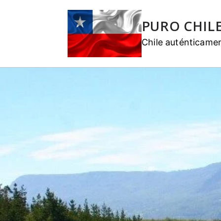
PURO CHIL
Chile auténticame