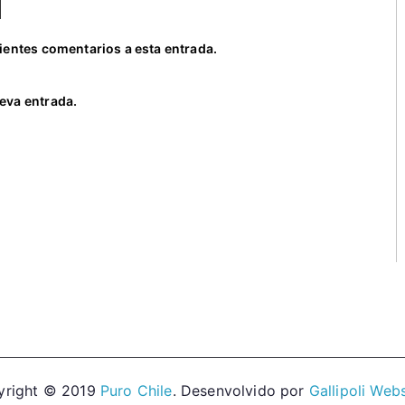
uientes comentarios a esta entrada.
eva entrada.
yright © 2019
Puro Chile
. Desenvolvido por
Gallipoli Web