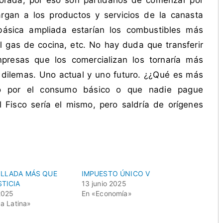
rada, por eso son partidarios de comenzar por
rgan a los productos y servicios de la canasta
básica ampliada estarían los combustibles más
l gas de cocina, etc. No hay duda que transferir
presas que los comercializan los tornaría más
 dilemas. Uno actual y uno futuro. ¿¿Qué es más
o por el consumo básico o que nadie pague
Fisco sería el mismo, pero saldría de orígenes
LLADA MÁS QUE
​IMPUESTO ÚNICO V
TICIA
13 junio 2025
2025
En «Economía»
a Latina»