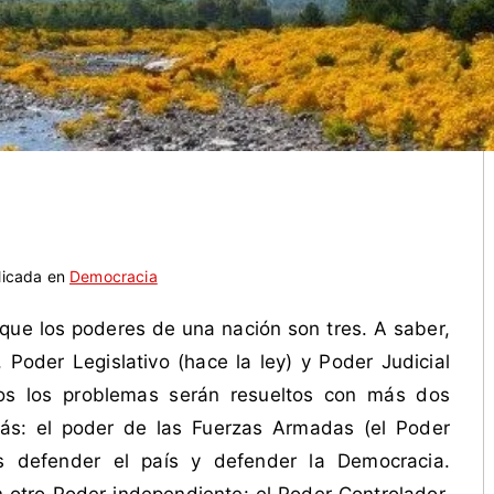
licada en
Democracia
e los poderes de una nación son tres. A saber,
, Poder Legislativo (hace la ley) y Poder Judicial
os los problemas serán resueltos con más dos
ás: el poder de las Fuerzas Armadas (el Poder
s defender el país y defender la Democracia.