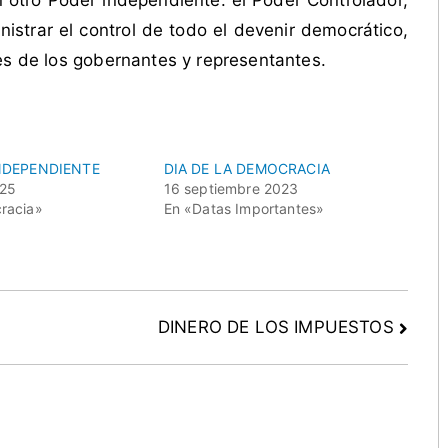
 otro Poder independiente: el Poder Controlador,
strar el control de todo el devenir democrático,
es de los gobernantes y representantes.
INDEPENDIENTE
DIA DE LA DEMOCRACIA
025
16 septiembre 2023
racia»
En «Datas Importantes»
DINERO DE LOS IMPUESTOS