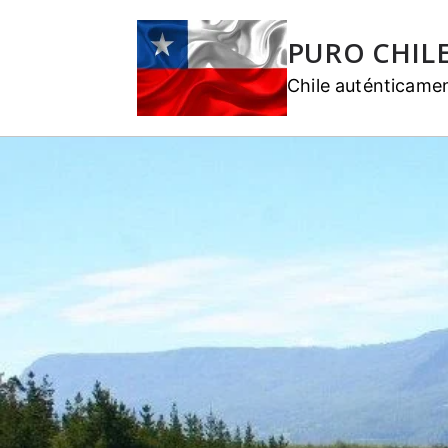
PURO CHIL
Chile auténticame