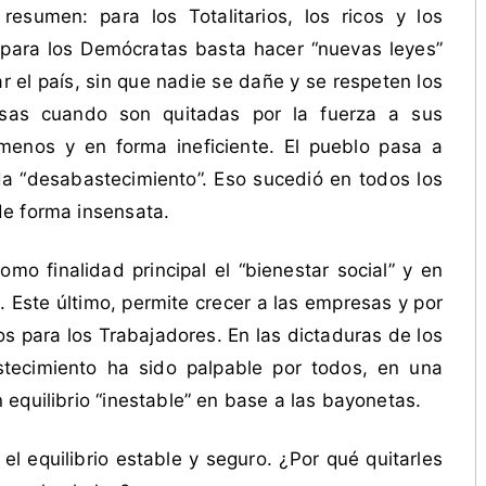
esumen: para los Totalitarios, los ricos y los
 para los Demócratas basta hacer “nuevas leyes”
r el país, sin que nadie se dañe y se respeten los
as cuando son quitadas por la fuerza a sus
enos y en forma ineficiente. El pueblo pasa a
da “desabastecimiento”. Eso sucedió en todos los
de forma insensata.
o finalidad principal el “bienestar social” y en
ra. Este último, permite crecer a las empresas y por
s para los Trabajadores. En las dictaduras de los
astecimiento ha sido palpable por todos, en una
equilibrio “inestable” en base a las bayonetas.
l equilibrio estable y seguro. ¿Por qué quitarles