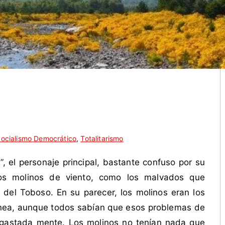
ocialismo Democrático
,
Totalitarismo
”, el personaje principal, bastante confuso por su
os molinos de viento, como los malvados que
del Toboso. En su parecer, los molinos eran los
nea, aunque todos sabían que esos problemas de
sgastada mente. Los molinos no tenían nada que