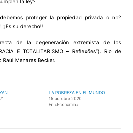
cumplen la ley?
 ¿debemos proteger la propiedad privada o no?
 ¡¡Es su derecho!!
irecta de la degeneración extremista de los
CRACIA E TOTALITARISMO – Reflexões”). Rio de
io Raúl Menares Becker.
AYAN
LA POBREZA EN EL MUNDO
21
15 octubre 2020
En «Economía»