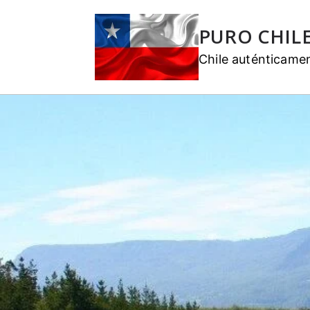
PURO CHIL
Chile auténticame