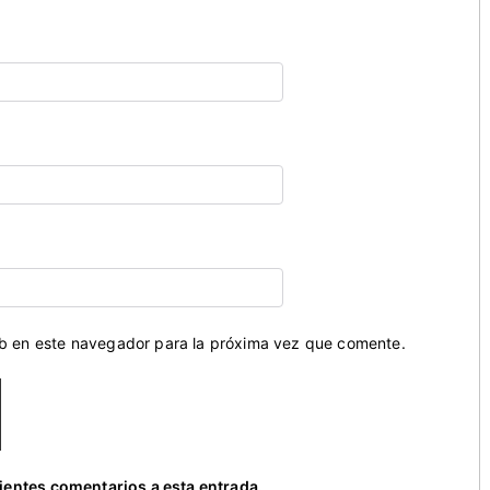
eb en este navegador para la próxima vez que comente.
uientes comentarios a esta entrada.