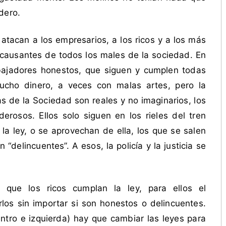
dero.
tacan a los empresarios, a los ricos y a los más
 causantes de todos los males de la sociedad. En
bajadores honestos, que siguen y cumplen todas
ucho dinero, a veces con malas artes, pero la
s de la Sociedad son reales y no imaginarios, los
erosos. Ellos solo siguen en los rieles del tren
la ley, o se aprovechan de ella, los que se salen
n “delincuentes”. A esos, la policía y la justicia se
a que los ricos cumplan la ley, para ellos el
los sin importar si son honestos o delincuentes.
ntro e izquierda) hay que cambiar las leyes para