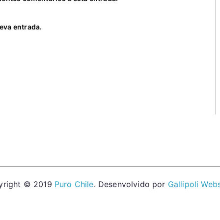
eva entrada.
yright © 2019
Puro Chile
. Desenvolvido por
Gallipoli Web