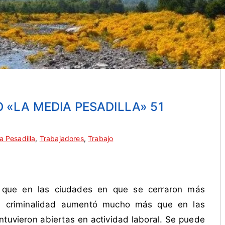
 «LA MEDIA PESADILLA» 51
a Pesadilla
,
Trabajadores
,
Trabajo
 que en las ciudades en que se cerraron más
la criminalidad aumentó mucho más que en las
tuvieron abiertas en actividad laboral. Se puede