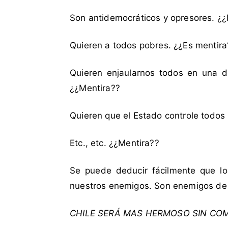
a
l
Son antidemocráticos y opresores. ¿¿
i
d
Quieren a todos pobres. ¿¿Es mentira
a
d
Quieren enjaularnos todos en una d
,
¿¿Mentira??
E
m
Quieren que el Estado controle todos 
p
r
Etc., etc. ¿¿Mentira??
e
s
a
Se puede deducir fácilmente que lo
s
nuestros enemigos. Son enemigos de 
,
m
CHILE SERÁ MAS HERMOSO SIN CO
e