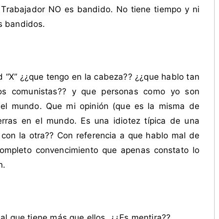
Trabajador NO es bandido. No tiene tiempo y ni
s bandidos.
d “X” ¿¿que tengo en la cabeza?? ¿¿que hablo tan
los comunistas?? y que personas como yo son
 el mundo. Que mi opinión (que es la misma de
rras en el mundo. Es una idiotez típica de una
 con la otra?? Con referencia a que hablo mal de
completo convencimiento que apenas constato lo
n.
al que tiene más que ellos. ¿¿Es mentira??