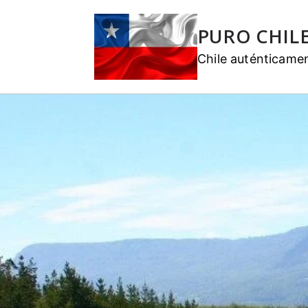
PURO CHIL
Chile auténticame