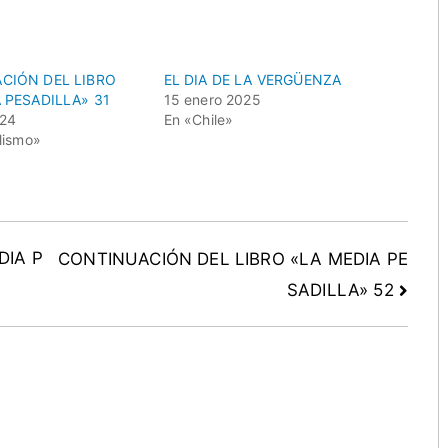
CIÓN DEL LIBRO
EL DIA DE LA VERGÜENZA
 PESADILLA» 31
15 enero 2025
024
En «Chile»
lismo»
DIA P
CONTINUACIÓN DEL LIBRO «LA MEDIA PE
SADILLA» 52