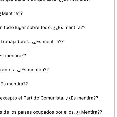
¿¿Mentira??
 todo lugar sobre todo. ¿¿Es mentira??
 Trabajadores. ¿¿Es mentira??
Es mentira??
erantes. ¿¿Es mentira??
¿Es mentira??
, excepto el Partido Comunista. ¿¿Es mentira??
s de los países ocupados por ellos. ¿¿Mentira??