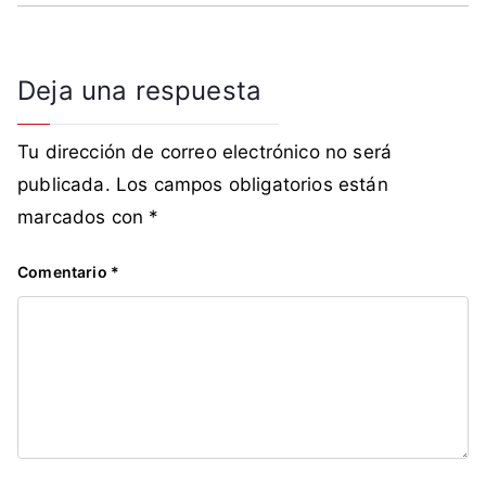
i
c
t
Deja una respuesta
a
d
Tu dirección de correo electrónico no será
o
r
publicada.
Los campos obligatorios están
,
marcados con
*
d
i
Comentario
*
c
t
a
d
u
r
a
,