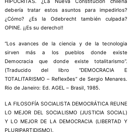
HIPÓCRITAS. ¿La Nueva Constitución chilena
debería tratar estos asuntos para impedirlos?
¿Cómo? ¿Es la Odebrecht también culpada?
OPINE. ¡¡Es su derecho!!
“Los avances de la ciencia y de la tecnologia
sirven más a los pueblos donde existe
Democracia que donde existe totalitarismo”.
(Traducido del libro “DEMOCRACIA E
TOTALITARISMO – Reflexões” de Sergio Menares.
Rio de Janeiro: Ed. AGEL – Brasil, 1985.
LA FILOSOFÍA SOCIALISTA DEMOCRÁTICA REUNE
LO MEJOR DEL SOCIALISMO (JUSTICIA SOCIAL)
Y LO MEJOR DE LA DEMOCRACIA (LIBERTAD Y
PLURIPARTIDISMO).