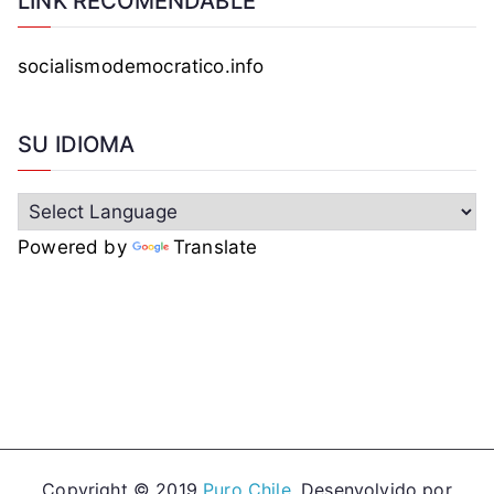
LINK RECOMENDABLE
socialismodemocratico.info
SU IDIOMA
Powered by
Translate
Copyright © 2019
Puro Chile
. Desenvolvido por