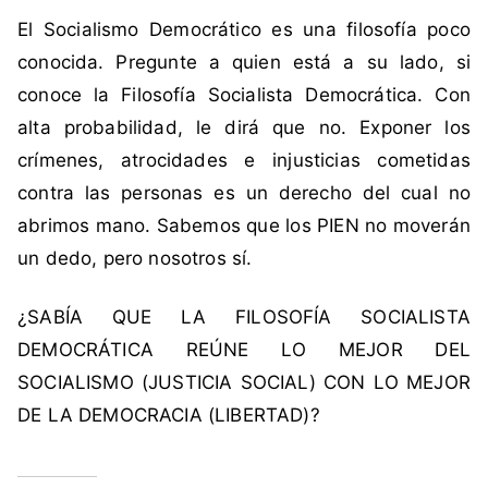
b
El Socialismo Democrático es una filosofía poco
s
conocida. Pregunte a quien está a su lado, si
o
conoce la Filosofía Socialista Democrática. Con
l
alta probabilidad, le dirá que no. Exponer los
u
t
crímenes, atrocidades e injusticias cometidas
a
contra las personas es un derecho del cual no
abrimos mano. Sabemos que los PIEN no moverán
un dedo, pero nosotros sí.
¿SABÍA QUE LA FILOSOFÍA SOCIALISTA
DEMOCRÁTICA REÚNE LO MEJOR DEL
SOCIALISMO (JUSTICIA SOCIAL) CON LO MEJOR
DE LA DEMOCRACIA (LIBERTAD)?