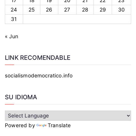
17
18
19
20
21
22
23
24
25
26
27
28
29
30
31
« Jun
LINK RECOMENDABLE
socialismodemocratico.info
SU IDIOMA
Powered by
Translate