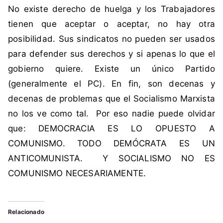
No existe derecho de huelga y los Trabajadores
o
c
tienen que aceptar o aceptar, no hay otra
r
posibilidad. Sus sindicatos no pueden ser usados
á
para defender sus derechos y si apenas lo que el
t
gobierno quiere. Existe un único Partido
i
(generalmente el PC). En fin, son decenas y
c
o
decenas de problemas que el Socialismo Marxista
no los ve como tal. Por eso nadie puede olvidar
que: DEMOCRACIA ES LO OPUESTO A
COMUNISMO. TODO DEMÓCRATA ES UN
ANTICOMUNISTA. Y SOCIALISMO NO ES
COMUNISMO NECESARIAMENTE.
Relacionado