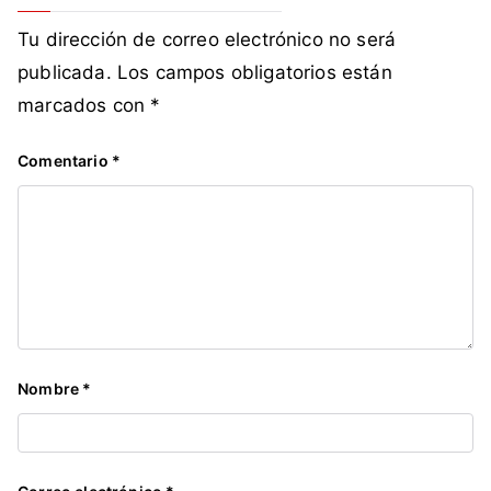
Tu dirección de correo electrónico no será
publicada.
Los campos obligatorios están
marcados con
*
Comentario
*
Nombre
*