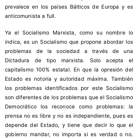
i
prevalece en los países Bálticos de Europa y es
s
anticomunista a full.
m
o
Ya el Socialismo Marxista, como su nombre lo
,
indica, es un Socialismo que propone abordar los
S
problemas de la sociedad a través de una
o
c
Dictadura de tipo marxista. Solo acepta el
i
capitalismo 100% estatal. En que la opresión del
a
Estado es notoria y autoridad máxima. También
l
los problemas identificados por este Socialismo
i
son diferentes de los problemas que el Socialismo
s
m
Democrático los reconoce como problemas: la
o
prensa no es libre y no es independiente, pues es
D
depende del Estado, y tiene que decir lo que el
e
gobierno mandar, no importa si es verdad o no.
m