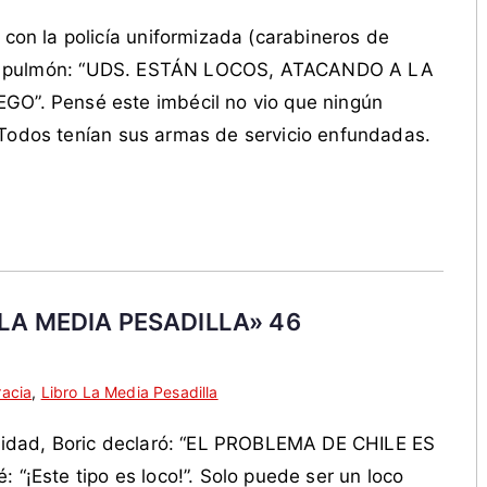
n la policía uniformizada (carabineros de
 todo pulmón: “UDS. ESTÁN LOCOS, ATACANDO A LA
. Pensé este imbécil no vio que ningún
 Todos tenían sus armas de servicio enfundadas.
LA MEDIA PESADILLA» 46
acia
,
Libro La Media Pesadilla
dad, Boric declaró: “EL PROBLEMA DE CHILE ES
Este tipo es loco!”. Solo puede ser un loco