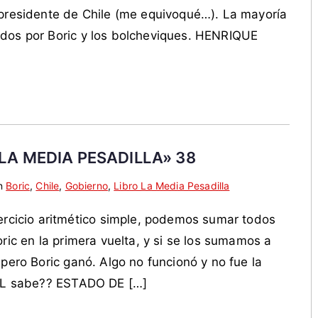
 presidente de Chile (me equivoqué…). La mayoría
ados por Boric y los bolcheviques. HENRIQUE
LA MEDIA PESADILLA» 38
en
Boric
,
Chile
,
Gobierno
,
Libro La Media Pesadilla
icio aritmético simple, podemos sumar todos
ric en la primera vuelta, y si se los sumamos a
 pero Boric ganó. Algo no funcionó y no fue la
VEL sabe?? ESTADO DE […]