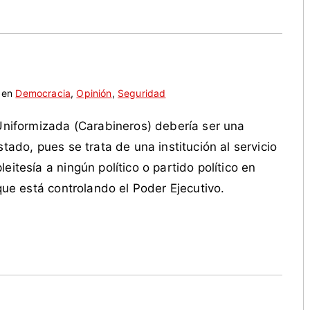
 en
Democracia
,
Opinión
,
Seguridad
 Uniformizada (Carabineros) debería ser una
stado, pues se trata de una institución al servicio
eitesía a ningún político o partido político en
 que está controlando el Poder Ejecutivo.