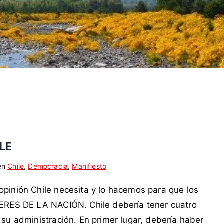
LE
en
Chile
,
Democracia
,
Manifiesto
pinión Chile necesita y lo hacemos para que los
DERES DE LA NACIÓN. Chile debería tener cuatro
su administración. En primer lugar, debería haber