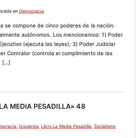
licada en
Democracia
a se compone de cinco poderes de la nación.
otalmente autónomos. Los mencionamos: 1) Poder
Ejecutivo (ejecuta las leyes); 3) Poder Judicial
er Contralor (controla el cumplimiento de las
o […]
LA MEDIA PESADILLA» 48
ocracia
,
Izquierda
,
Libro La Media Pesadilla
,
Socialismo