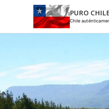
PURO CHIL
Chile auténticame