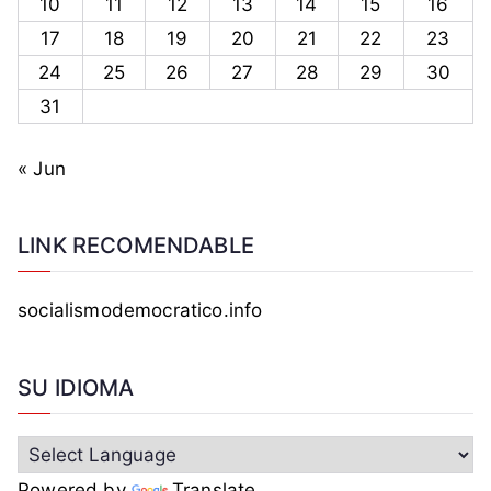
10
11
12
13
14
15
16
17
18
19
20
21
22
23
24
25
26
27
28
29
30
31
« Jun
LINK RECOMENDABLE
socialismodemocratico.info
SU IDIOMA
Powered by
Translate