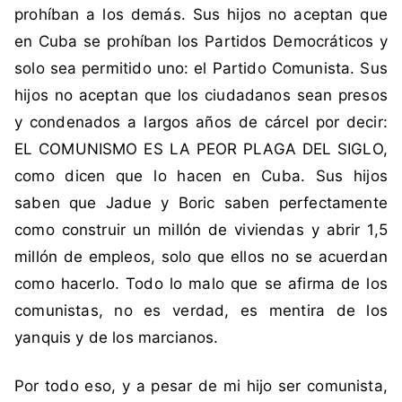
prohíban a los demás. Sus hijos no aceptan que
i
ó
en Cuba se prohíban los Partidos Democráticos y
n
solo sea permitido uno: el Partido Comunista. Sus
hijos no aceptan que los ciudadanos sean presos
y condenados a largos años de cárcel por decir:
EL COMUNISMO ES LA PEOR PLAGA DEL SIGLO,
como dicen que lo hacen en Cuba. Sus hijos
saben que Jadue y Boric saben perfectamente
como construir un millón de viviendas y abrir 1,5
millón de empleos, solo que ellos no se acuerdan
como hacerlo. Todo lo malo que se afirma de los
comunistas, no es verdad, es mentira de los
yanquis y de los marcianos.
Por todo eso, y a pesar de mi hijo ser comunista,