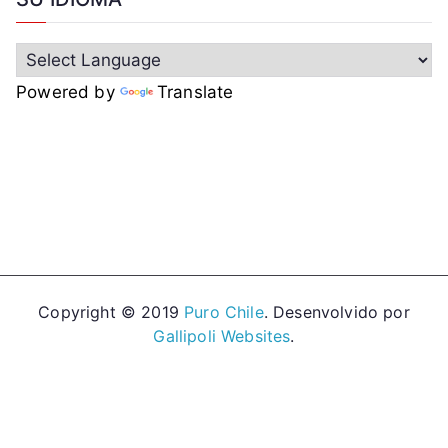
Powered by
Translate
Copyright © 2019
Puro Chile
. Desenvolvido por
Gallipoli Websites
.