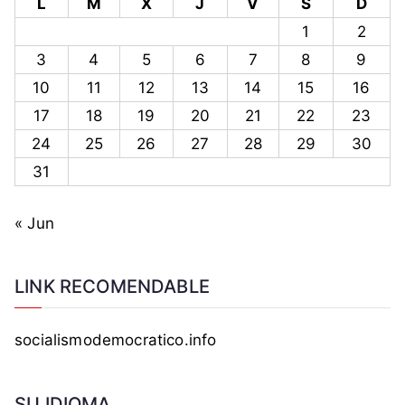
L
M
X
J
V
S
D
1
2
3
4
5
6
7
8
9
10
11
12
13
14
15
16
17
18
19
20
21
22
23
24
25
26
27
28
29
30
31
« Jun
LINK RECOMENDABLE
socialismodemocratico.info
SU IDIOMA